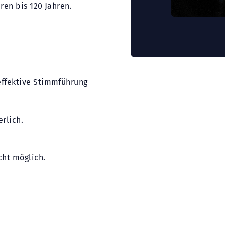
ren bis 120 Jahren.
effektive Stimmführung
erlich.
cht möglich.