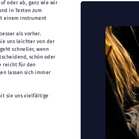
uf oder ab, ganz wie wir
und in Texten zum
it einem Instrument
esser als vorher.
ie uns leichter von der
geht schneller, wenn
ntscheidend, schön oder
 reicht für den
ngen lassen sich immer
t sie uns vielfältige