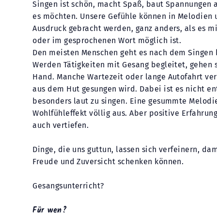
Singen ist schön, macht Spaß, baut Spannungen a
es möchten. Unsere Gefühle können in Melodien 
Ausdruck gebracht werden, ganz anders, als es m
oder im gesprochenen Wort möglich ist.
Den meisten Menschen geht es nach dem Singen b
Werden Tätigkeiten mit Gesang begleitet, gehen s
Hand. Manche Wartezeit oder lange Autofahrt ver
aus dem Hut gesungen wird. Dabei ist es nicht e
besonders laut zu singen. Eine gesummte Melodie
Wohlfühleffekt völlig aus. Aber positive Erfahru
auch vertiefen.
Dinge, die uns guttun, lassen sich verfeinern, dami
Freude und Zuversicht schenken können.
Gesangsunterricht?
Für wen?