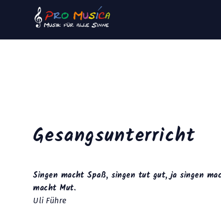
Gesangsunterricht
Singen macht Spaß, singen tut gut, ja singen ma
macht Mut.
Uli Führe