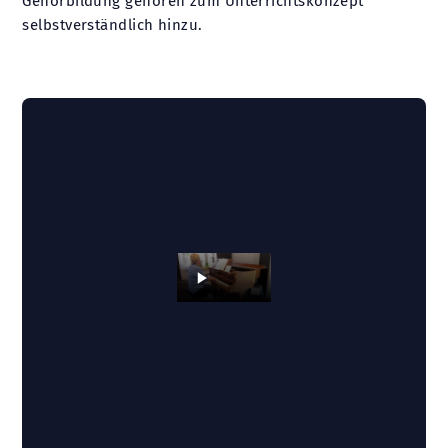
Gehörbildung gehören zum Unterrichtskonzept
selbstverständlich hinzu.