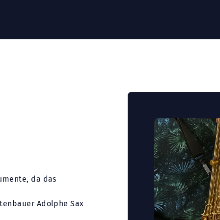
rumente, da das
entenbauer Adolphe Sax