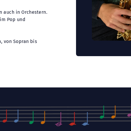
n auch in Orchestern.
n im Pop und
, von Sopran bis